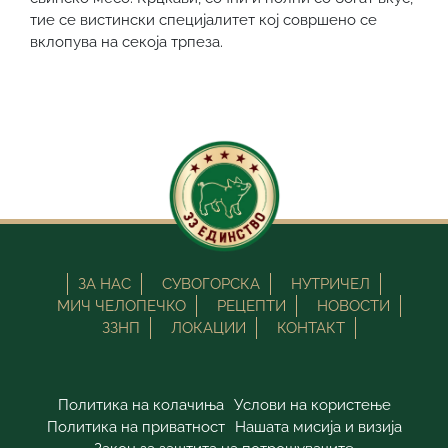
тие се вистински специјалитет кој совршено се
вклопува на секоја трпеза.
ЗА НАС
СУВОГОРСКА
НУТРИЧЕЛ
МИЧ ЧЕЛОПЕЧКО
РЕЦЕПТИ
НОВОСТИ
ЗЗНП
ЛОКАЦИИ
КОНТАКТ
Политика на колачиња
Услови на користење
Политика на приватност
Нашата мисија и визија