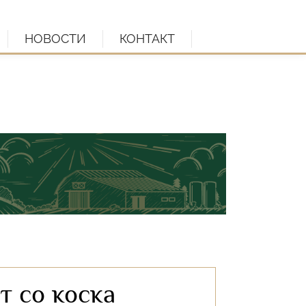
НОВОСТИ
КОНТАКТ
т со коска