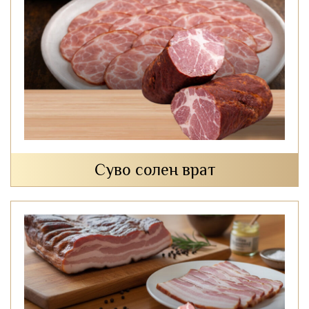
Суво солен врат