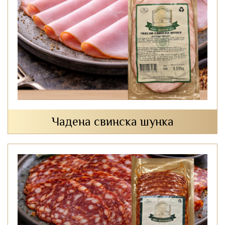
Чадена свинска шунка