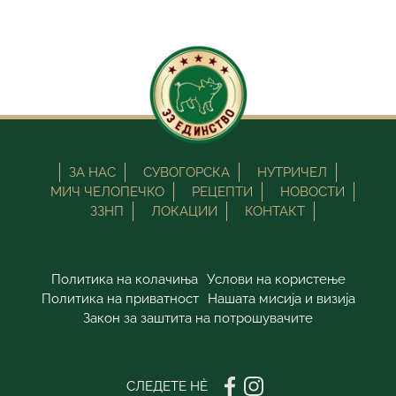
ЗА НАС
СУВОГОРСКА
НУТРИЧЕЛ
МИЧ ЧЕЛОПЕЧКО
РЕЦЕПТИ
НОВОСТИ
ЗЗНП
ЛОКАЦИИ
КОНТАКТ
Политика на колачиња
Услови на користење
Политика на приватност
Нашата мисија и визија
Закон за заштита на потрошувачите
СЛЕДЕТЕ НÈ