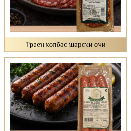
Траен колбас шарски очи