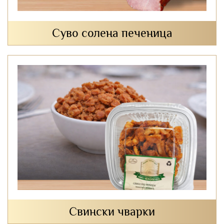
Суво солена печеница
Свински чварки