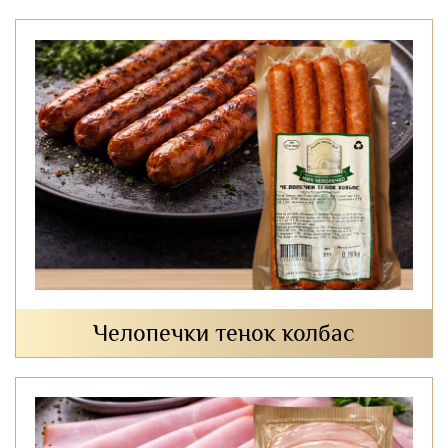
Челопечки тенок колбас