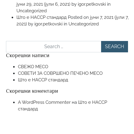
јуни 29, 2021
(јули 6, 2021)
by
igor.petkovski
in
Uncategorized
Што е HACCP стандард
Posted on
јуни 7, 2021
(јули 7,
2021)
by
igor.petkovski
in
Uncategorized
Search
Скорешни написи
СВЕЖО МЕСО
СОВЕТИ ЗА СОВРШЕНО ПЕЧЕНО МЕСО
Што е HACCP стандард
Скорешни коментари
A WordPress Commenter
на
Што е HACCP
стандард