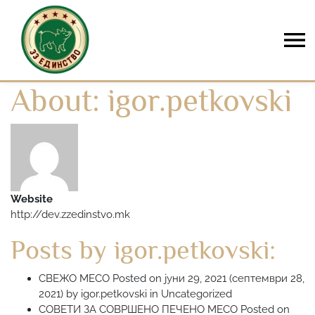
Skip to content
About: igor.petkovski
Website
http://dev.zzedinstvo.mk
Posts by igor.petkovski:
СВЕЖО МЕСО
Posted on
јуни 29, 2021
(септември 28,
2021)
by
igor.petkovski
in
Uncategorized
СОВЕТИ ЗА СОВРШЕНО ПЕЧЕНО МЕСО
Posted on